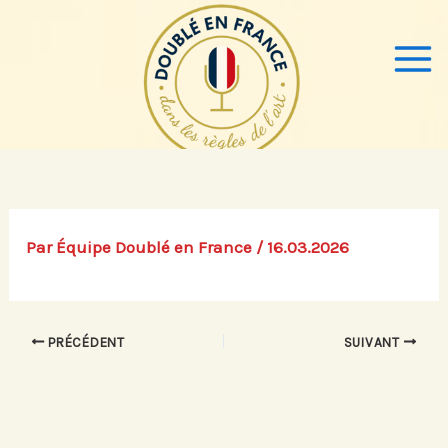
Aller
au
contenu
Par
Équipe Doublé en France
/
16.03.2026
PRÉCÉDENT
SUIVANT