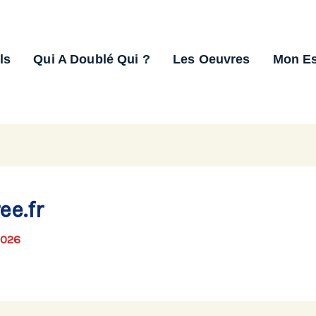
ls
Qui A Doublé Qui ?
Les Oeuvres
Mon E
e.fr
2026