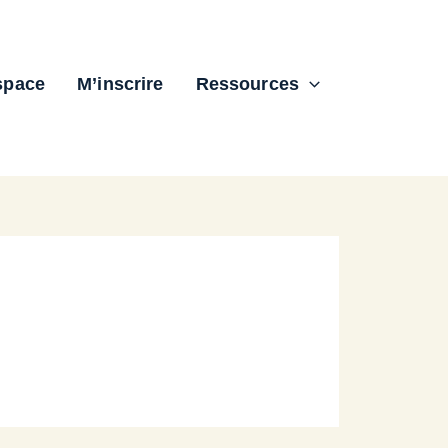
space
M’inscrire
Ressources