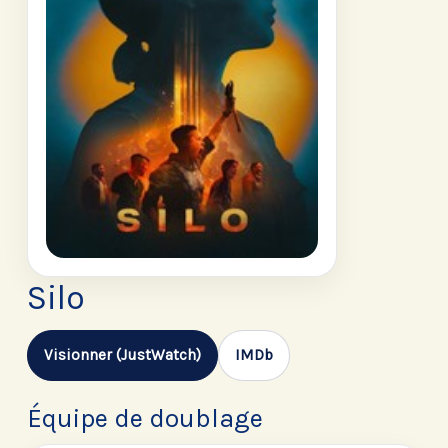
Silo
Visionner (JustWatch)
IMDb
Équipe de doublage