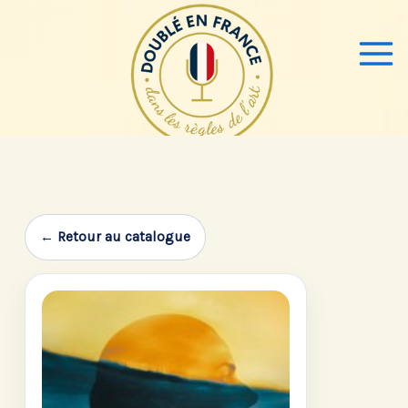
Aller
au
contenu
← Retour au catalogue