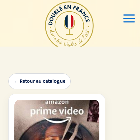
Aller
au
contenu
← Retour au catalogue