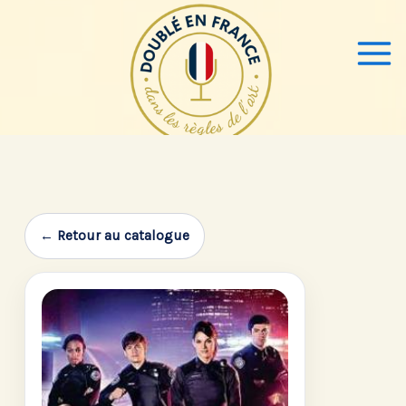
Aller
au
contenu
← Retour au catalogue