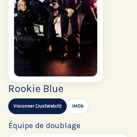
Rookie Blue
Visionner (JustWatch)
IMDb
Équipe de doublage