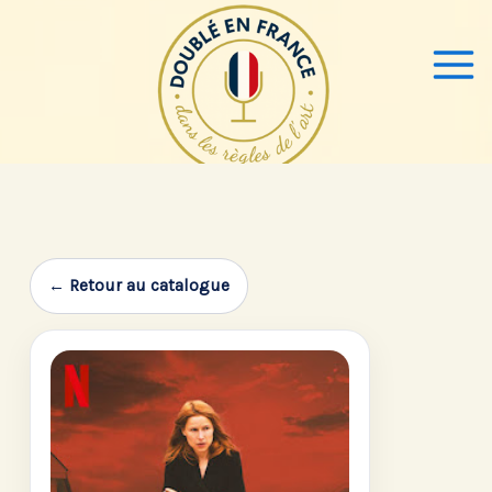
Aller
au
contenu
← Retour au catalogue