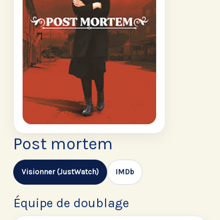
Post mortem
Visionner (JustWatch)
IMDb
Équipe de doublage