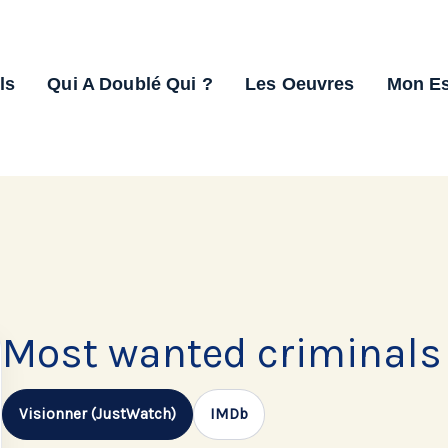
ls
Qui A Doublé Qui ?
Les Oeuvres
Mon E
Most wanted criminals
Visionner (JustWatch)
IMDb