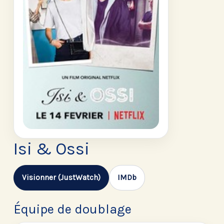
Isi & Ossi
Visionner (JustWatch)
IMDb
Équipe de doublage