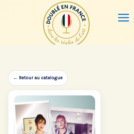
Aller
au
contenu
← Retour au catalogue