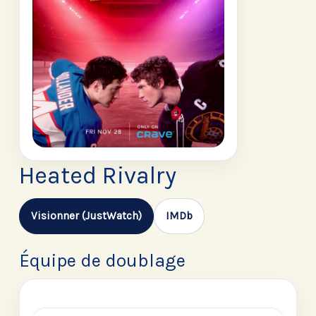
Heated Rivalry
Visionner (JustWatch)
IMDb
Équipe de doublage